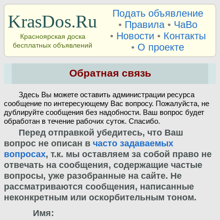
Подать объявление
KrasDos.Ru
•
Правила
•
ЧаВо
•
Новости
•
Контакты
Красноярская доска
бесплатных объявлений
•
О проекте
Обратная связь
Здесь Вы можете оставить администрации ресурса
сообщение по интересующему Вас вопросу. Пожалуйста, не
дублируйте сообщения без надобности. Ваш вопрос будет
обработан в течение рабочих суток. Спасибо.
Перед отправкой убедитесь, что Ваш
вопрос не описан в
часто задаваемых
вопросах
, т.к. мы оставляем за собой право не
отвечать на сообщения, содержащие частые
вопросы, уже разобранные на сайте. Не
рассматриваются сообщения, написанные
неконкретным или оскорбительным тоном.
Имя: