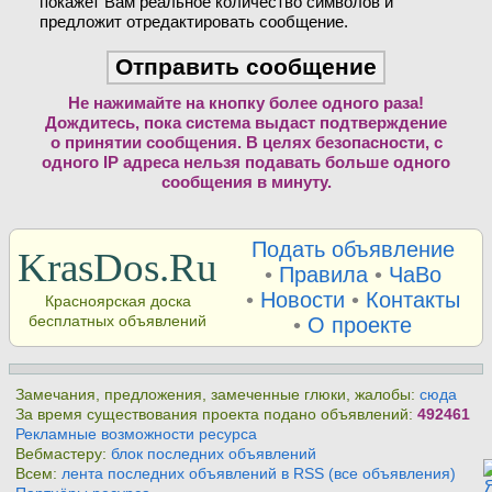
покажет Вам реальное количество символов и
предложит отредактировать сообщение.
Не нажимайте на кнопку более одного раза!
Дождитесь, пока система выдаст подтверждение
о принятии сообщения. В целях безопасности, с
одного IP адреса нельзя подавать больше одного
сообщения в минуту.
Подать объявление
KrasDos.Ru
•
Правила
•
ЧаВо
•
Новости
•
Контакты
Красноярская доска
бесплатных объявлений
•
О проекте
Замечания, предложения, замеченные глюки, жалобы:
сюда
За время существования проекта подано объявлений:
492461
Рекламные возможности ресурса
Вебмастеру:
блок последних объявлений
Всем:
лента последних объявлений в RSS (все объявления)