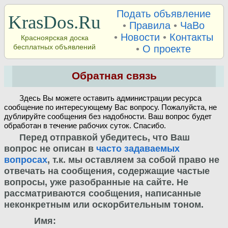
Подать объявление
KrasDos.Ru
•
Правила
•
ЧаВо
•
Новости
•
Контакты
Красноярская доска
бесплатных объявлений
•
О проекте
Обратная связь
Здесь Вы можете оставить администрации ресурса
сообщение по интересующему Вас вопросу. Пожалуйста, не
дублируйте сообщения без надобности. Ваш вопрос будет
обработан в течение рабочих суток. Спасибо.
Перед отправкой убедитесь, что Ваш
вопрос не описан в
часто задаваемых
вопросах
, т.к. мы оставляем за собой право не
отвечать на сообщения, содержащие частые
вопросы, уже разобранные на сайте. Не
рассматриваются сообщения, написанные
неконкретным или оскорбительным тоном.
Имя: