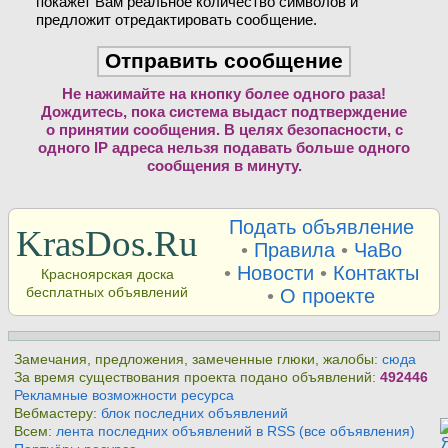
покажет Вам реальное количество символов и
предложит отредактировать сообщение.
Не нажимайте на кнопку более одного раза!
Дождитесь, пока система выдаст подтверждение
о принятии сообщения. В целях безопасности, с
одного IP адреса нельзя подавать больше одного
сообщения в минуту.
Подать объявление
KrasDos.Ru
•
Правила
•
ЧаВо
•
Новости
•
Контакты
Красноярская доска
бесплатных объявлений
•
О проекте
Замечания, предложения, замеченные глюки, жалобы:
сюда
За время существования проекта подано объявлений:
492446
Рекламные возможности ресурса
Вебмастеру:
блок последних объявлений
Всем:
лента последних объявлений в RSS (все объявления)