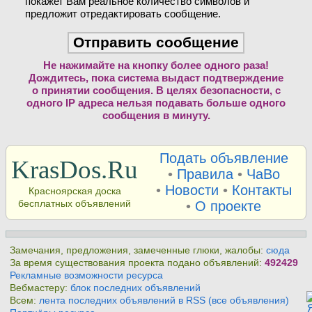
покажет Вам реальное количество символов и
предложит отредактировать сообщение.
Не нажимайте на кнопку более одного раза!
Дождитесь, пока система выдаст подтверждение
о принятии сообщения. В целях безопасности, с
одного IP адреса нельзя подавать больше одного
сообщения в минуту.
Подать объявление
KrasDos.Ru
•
Правила
•
ЧаВо
•
Новости
•
Контакты
Красноярская доска
бесплатных объявлений
•
О проекте
Замечания, предложения, замеченные глюки, жалобы:
сюда
За время существования проекта подано объявлений:
492429
Рекламные возможности ресурса
Вебмастеру:
блок последних объявлений
Всем:
лента последних объявлений в RSS (все объявления)