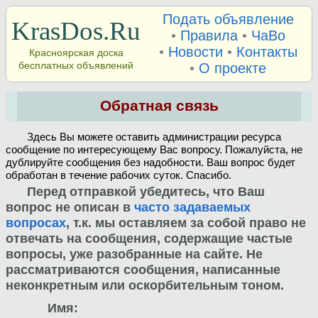
Подать объявление
KrasDos.Ru
•
Правила
•
ЧаВо
•
Новости
•
Контакты
Красноярская доска
бесплатных объявлений
•
О проекте
Обратная связь
Здесь Вы можете оставить администрации ресурса
сообщение по интересующему Вас вопросу. Пожалуйста, не
дублируйте сообщения без надобности. Ваш вопрос будет
обработан в течение рабочих суток. Спасибо.
Перед отправкой убедитесь, что Ваш
вопрос не описан в
часто задаваемых
вопросах
, т.к. мы оставляем за собой право не
отвечать на сообщения, содержащие частые
вопросы, уже разобранные на сайте. Не
рассматриваются сообщения, написанные
неконкретным или оскорбительным тоном.
Имя: