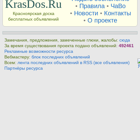
KrasDos.Ru
•
Правила
•
ЧаВо
•
Новости
•
Контакты
Красноярская доска
бесплатных объявлений
•
О проекте
Замечания, предложения, замеченные глюки, жалобы:
сюда
За время существования проекта подано объявлений:
492461
Рекламные возможности ресурса
Вебмастеру:
блок последних объявлений
Всем:
лента последних объявлений в RSS (все объявления)
Партнёры ресурса