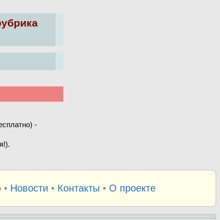
рубрика
сплатно) -
!).
о
•
Новости
•
Контакты
•
О проекте