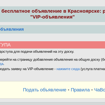
 бесплатное объявление в Красноярске: 
"VIP-объявления"
объявления
ТУПА
доступа для подачи объявлений на эту доску.
ерейти на страницу добавления объявления на общую доску (бе
да
.
одать заявку на VIP-объявление -
нажмите сюда
(услуга платная
Подать объявление
•
Правила
•
ЧаВ