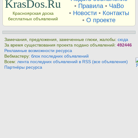
KrasDos.Ru
•
Правила
•
ЧаВо
•
Новости
•
Контакты
Красноярская доска
бесплатных объявлений
•
О проекте
Замечания, предложения, замеченные глюки, жалобы:
сюда
За время существования проекта подано объявлений:
492446
Рекламные возможности ресурса
Вебмастеру:
блок последних объявлений
Всем:
лента последних объявлений в RSS (все объявления)
Партнёры ресурса