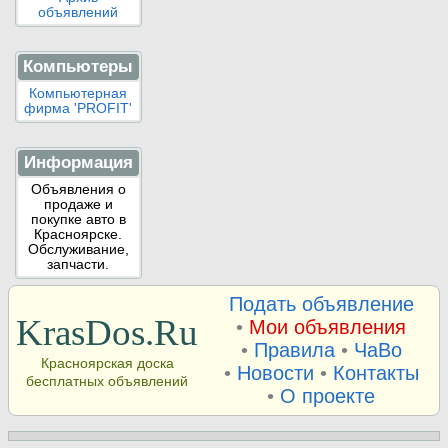
объявлений
Компьютеры
Компьютерная
фирма 'PROFIT'
Информация
Объявления о
продаже и
покупке авто в
Красноярске.
Обслуживание,
запчасти.
Подать объявление
KrasDos.Ru
•
Мои объявления
•
Правила
•
ЧаВо
Красноярская доска
•
Новости
•
Контакты
бесплатных объявлений
•
О проекте