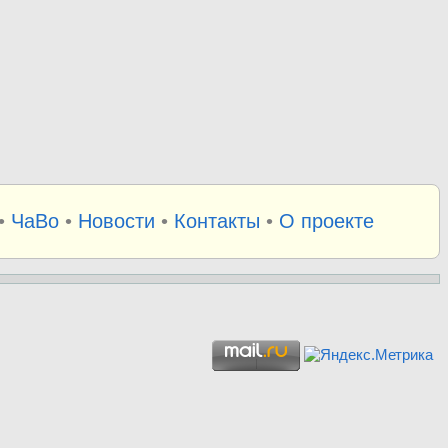
•
ЧаВо
•
Новости
•
Контакты
•
О проекте