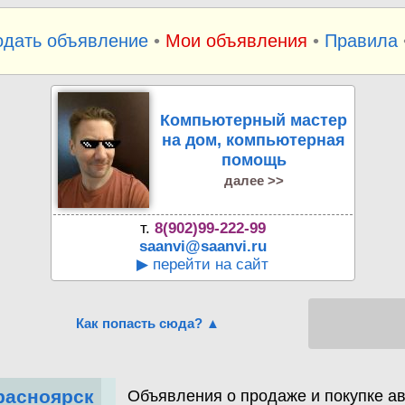
одать объявление
•
Мои объявления
•
Правила
Компьютерный мастер
на дом, компьютерная
помощь
далее >>
т.
8(902)99-222-99
saanvi@saanvi.ru
▶ перейти на сайт
Как попасть сюда? ▲
расноярск
Объявления о продаже и покупке ав