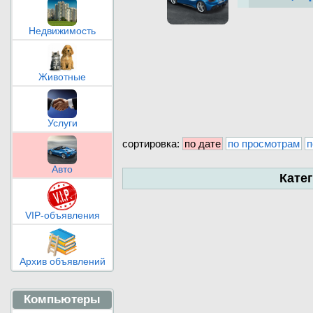
Недвижимость
Животные
Услуги
сортировка:
по дате
по просмотрам
п
Авто
Кате
VIP-объявления
Архив объявлений
Компьютеры