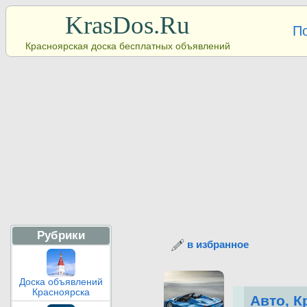
KrasDos.Ru
П
Красноярская доска бесплатных объявлений
Рубрики
в избранное
Доска объявлений
Красноярска
Авто, К