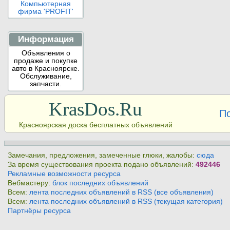
Компьютерная
фирма 'PROFIT'
Информация
Объявления о
продаже и покупке
авто в Красноярске.
Обслуживание,
запчасти.
KrasDos.Ru
П
Красноярская доска бесплатных объявлений
Замечания, предложения, замеченные глюки, жалобы:
сюда
За время существования проекта подано объявлений:
492446
Рекламные возможности ресурса
Вебмастеру:
блок последних объявлений
Всем:
лента последних объявлений в RSS (все объявления)
Всем:
лента последних объявлений в RSS (текущая категория)
Партнёры ресурса