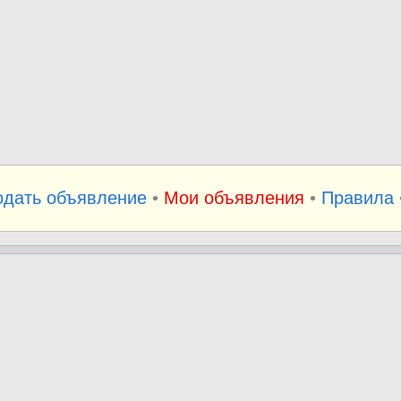
одать объявление
•
Мои объявления
•
Правила