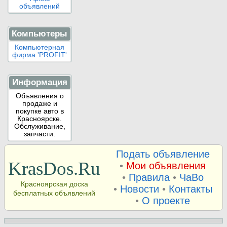
объявлений
Компьютеры
Компьютерная
фирма 'PROFIT'
Информация
Объявления о
продаже и
покупке авто в
Красноярске.
Обслуживание,
запчасти.
Подать объявление
KrasDos.Ru
•
Мои объявления
•
Правила
•
ЧаВо
Красноярская доска
•
Новости
•
Контакты
бесплатных объявлений
•
О проекте