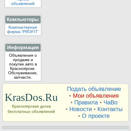
объявлений
Компьютеры
Компьютерная
фирма 'PROFIT'
Информация
Объявления о
продаже и
покупке авто в
Красноярске.
Обслуживание,
запчасти.
Подать объявление
KrasDos.Ru
•
Мои объявления
•
Правила
•
ЧаВо
Красноярская доска
•
Новости
•
Контакты
бесплатных объявлений
•
О проекте