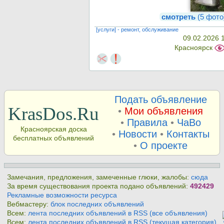
смотреть
(5 фото
[услуги] - ремонт, обслуживание
09.02.2026 
Красноярск
Подать объявление
KrasDos.Ru
•
Мои объявления
•
Правила
•
ЧаВо
Красноярская доска
•
Новости
•
Контакты
бесплатных объявлений
•
О проекте
Замечания, предложения, замеченные глюки, жалобы:
сюда
За время существования проекта подано объявлений:
492429
Рекламные возможности ресурса
Вебмастеру:
блок последних объявлений
Всем:
лента последних объявлений в RSS (все объявления)
Всем:
лента последних объявлений в RSS (текущая категория)