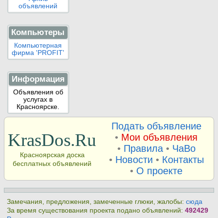
объявлений
Компьютеры
Компьютерная
фирма 'PROFIT'
Информация
Объявления об
услугах в
Красноярске.
Подать объявление
KrasDos.Ru
•
Мои объявления
•
Правила
•
ЧаВо
Красноярская доска
•
Новости
•
Контакты
бесплатных объявлений
•
О проекте
Замечания, предложения, замеченные глюки, жалобы:
сюда
За время существования проекта подано объявлений:
492429