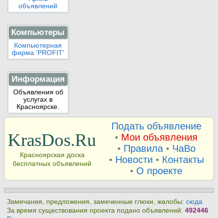
объявлений
Компьютеры
Компьютерная
фирма 'PROFIT'
Информация
Объявления об
услугах в
Красноярске.
Подать объявление
KrasDos.Ru
•
Мои объявления
•
Правила
•
ЧаВо
Красноярская доска
•
Новости
•
Контакты
бесплатных объявлений
•
О проекте
Замечания, предложения, замеченные глюки, жалобы:
сюда
За время существования проекта подано объявлений:
492446