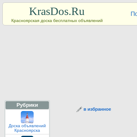
KrasDos.Ru
П
Красноярская доска бесплатных объявлений
Рубрики
в избранное
Доска объявлений
Красноярска