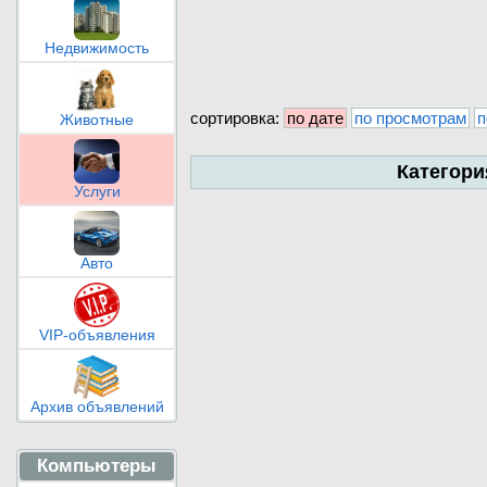
Недвижимость
сортировка:
по дате
по просмотрам
п
Животные
Категори
Услуги
Авто
VIP-объявления
Архив объявлений
Компьютеры