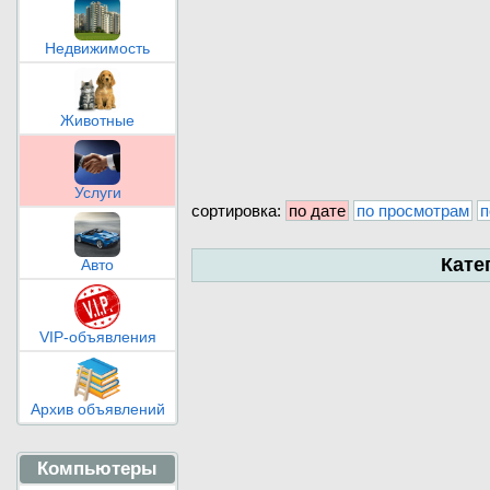
Недвижимость
Животные
Услуги
сортировка:
по дате
по просмотрам
п
Кате
Авто
VIP-объявления
Архив объявлений
Компьютеры