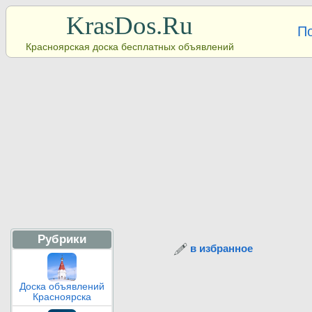
KrasDos.Ru
П
Красноярская доска бесплатных объявлений
Рубрики
в избранное
Доска объявлений
Красноярска