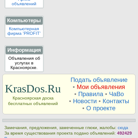
объявлений
Компьютеры
Компьютерная
фирма 'PROFIT'
Информация
Объявления об
услугах в
Красноярске.
Подать объявление
KrasDos.Ru
•
Мои объявления
•
Правила
•
ЧаВо
Красноярская доска
•
Новости
•
Контакты
бесплатных объявлений
•
О проекте
Замечания, предложения, замеченные глюки, жалобы:
сюда
За время существования проекта подано объявлений:
492429