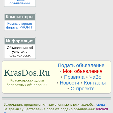
объявлений
Компьютеры
Компьютерная
фирма 'PROFIT'
Информация
Объявления об
услугах в
Красноярске.
Подать объявление
KrasDos.Ru
•
Мои объявления
•
Правила
•
ЧаВо
Красноярская доска
•
Новости
•
Контакты
бесплатных объявлений
•
О проекте
Замечания, предложения, замеченные глюки, жалобы:
сюда
За время существования проекта подано объявлений:
492428