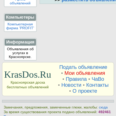
объявлений
Компьютеры
Компьютерная
фирма 'PROFIT'
Информация
Объявления об
услугах в
Красноярске.
Подать объявление
KrasDos.Ru
•
Мои объявления
•
Правила
•
ЧаВо
Красноярская доска
•
Новости
•
Контакты
бесплатных объявлений
•
О проекте
Замечания, предложения, замеченные глюки, жалобы:
сюда
За время существования проекта подано объявлений:
492461