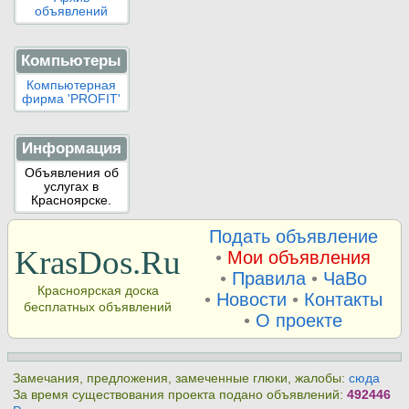
объявлений
Компьютеры
Компьютерная
фирма 'PROFIT'
Информация
Объявления об
услугах в
Красноярске.
Подать объявление
KrasDos.Ru
•
Мои объявления
•
Правила
•
ЧаВо
Красноярская доска
•
Новости
•
Контакты
бесплатных объявлений
•
О проекте
Замечания, предложения, замеченные глюки, жалобы:
сюда
За время существования проекта подано объявлений:
492446