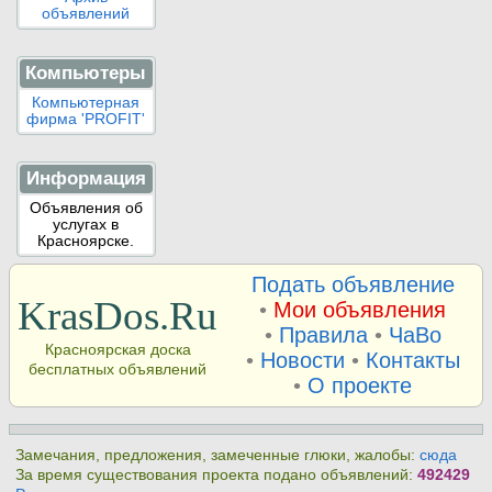
объявлений
Компьютеры
Компьютерная
фирма 'PROFIT'
Информация
Объявления об
услугах в
Красноярске.
Подать объявление
KrasDos.Ru
•
Мои объявления
•
Правила
•
ЧаВо
Красноярская доска
•
Новости
•
Контакты
бесплатных объявлений
•
О проекте
Замечания, предложения, замеченные глюки, жалобы:
сюда
За время существования проекта подано объявлений:
492429