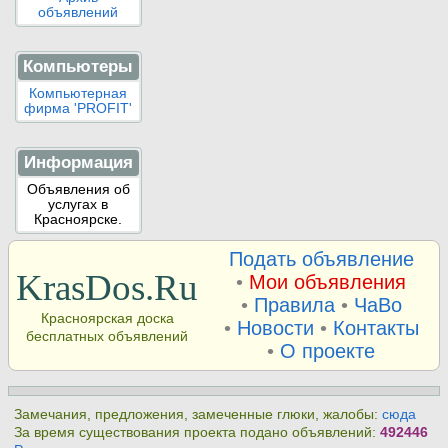
объявлений
Компьютеры
Компьютерная
фирма 'PROFIT'
Информация
Объявления об
услугах в
Красноярске.
Подать объявление
KrasDos.Ru
•
Мои объявления
•
Правила
•
ЧаВо
Красноярская доска
•
Новости
•
Контакты
бесплатных объявлений
•
О проекте
Замечания, предложения, замеченные глюки, жалобы:
сюда
За время существования проекта подано объявлений:
492446