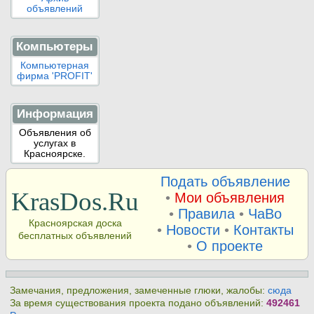
объявлений
Компьютеры
Компьютерная
фирма 'PROFIT'
Информация
Объявления об
услугах в
Красноярске.
Подать объявление
KrasDos.Ru
•
Мои объявления
•
Правила
•
ЧаВо
Красноярская доска
•
Новости
•
Контакты
бесплатных объявлений
•
О проекте
Замечания, предложения, замеченные глюки, жалобы:
сюда
За время существования проекта подано объявлений:
492461