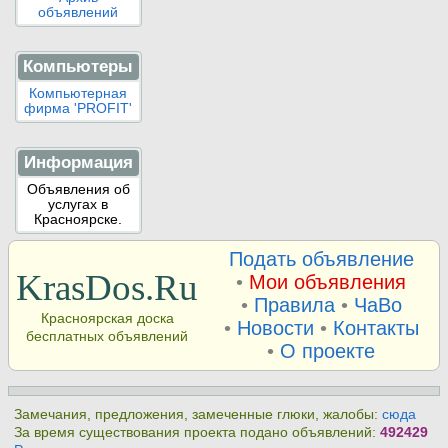
объявлений
Компьютеры
Компьютерная
фирма 'PROFIT'
Информация
Объявления об
услугах в
Красноярске.
Подать объявление
KrasDos.Ru
•
Мои объявления
•
Правила
•
ЧаВо
Красноярская доска
•
Новости
•
Контакты
бесплатных объявлений
•
О проекте
Замечания, предложения, замеченные глюки, жалобы:
сюда
За время существования проекта подано объявлений:
492429