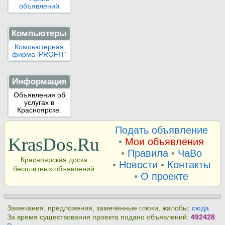
объявлений
Компьютеры
Компьютерная
фирма 'PROFIT'
Информация
Объявления об
услугах в
Красноярске.
Подать объявление
KrasDos.Ru
•
Мои объявления
•
Правила
•
ЧаВо
Красноярская доска
•
Новости
•
Контакты
бесплатных объявлений
•
О проекте
Замечания, предложения, замеченные глюки, жалобы:
сюда
За время существования проекта подано объявлений:
492428