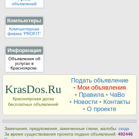
объявлений
Компьютеры
Компьютерная
фирма 'PROFIT'
Информация
Объявления об
услугах в
Красноярске.
Подать объявление
KrasDos.Ru
•
Мои объявления
•
Правила
•
ЧаВо
Красноярская доска
•
Новости
•
Контакты
бесплатных объявлений
•
О проекте
Замечания, предложения, замеченные глюки, жалобы:
сюда
За время существования проекта подано объявлений:
492446