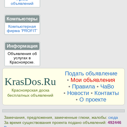
объявлений
Компьютеры
Компьютерная
фирма 'PROFIT'
Информация
Объявления об
услугах в
Красноярске.
Подать объявление
KrasDos.Ru
•
Мои объявления
•
Правила
•
ЧаВо
Красноярская доска
•
Новости
•
Контакты
бесплатных объявлений
•
О проекте
Замечания, предложения, замеченные глюки, жалобы:
сюда
За время существования проекта подано объявлений:
492446