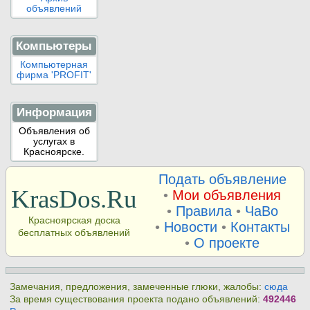
объявлений
Компьютеры
Компьютерная
фирма 'PROFIT'
Информация
Объявления об
услугах в
Красноярске.
Подать объявление
KrasDos.Ru
•
Мои объявления
•
Правила
•
ЧаВо
Красноярская доска
•
Новости
•
Контакты
бесплатных объявлений
•
О проекте
Замечания, предложения, замеченные глюки, жалобы:
сюда
За время существования проекта подано объявлений:
492446