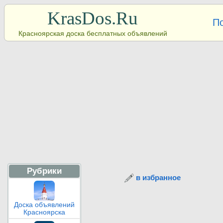
KrasDos.Ru
П
Красноярская доска бесплатных объявлений
Рубрики
в избранное
Доска объявлений
Красноярска