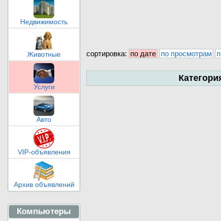
Недвижимость
сортировка:
по дате
по просмотрам
п
Животные
Категори
Услуги
Авто
VIP-объявления
Архив объявлений
Компьютеры