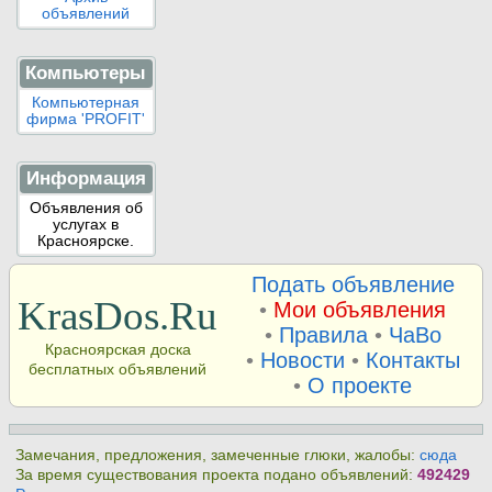
объявлений
Компьютеры
Компьютерная
фирма 'PROFIT'
Информация
Объявления об
услугах в
Красноярске.
Подать объявление
KrasDos.Ru
•
Мои объявления
•
Правила
•
ЧаВо
Красноярская доска
•
Новости
•
Контакты
бесплатных объявлений
•
О проекте
Замечания, предложения, замеченные глюки, жалобы:
сюда
За время существования проекта подано объявлений:
492429