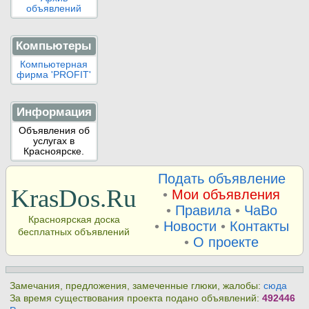
объявлений
Компьютеры
Компьютерная
фирма 'PROFIT'
Информация
Объявления об
услугах в
Красноярске.
Подать объявление
KrasDos.Ru
•
Мои объявления
•
Правила
•
ЧаВо
Красноярская доска
•
Новости
•
Контакты
бесплатных объявлений
•
О проекте
Замечания, предложения, замеченные глюки, жалобы:
сюда
За время существования проекта подано объявлений:
492446