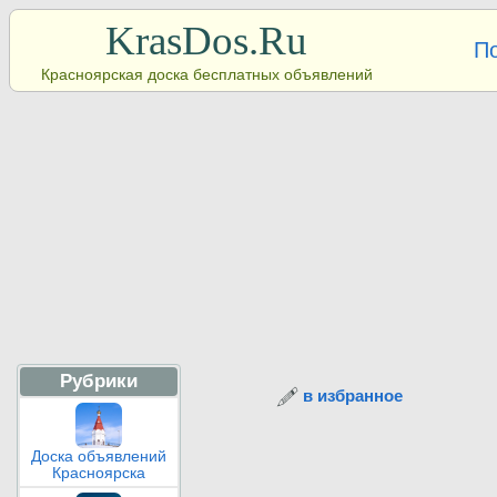
KrasDos.Ru
П
Красноярская доска бесплатных объявлений
Рубрики
в избранное
Доска объявлений
Красноярска