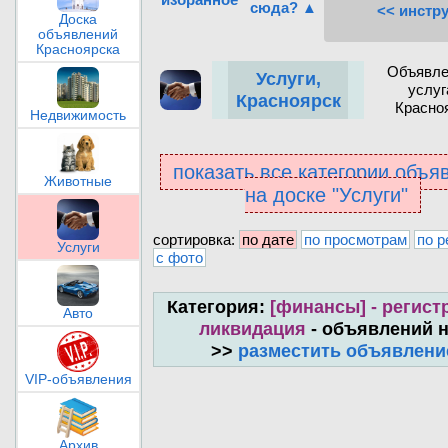
сюда? ▲
<< инстр
Доска
объявлений
Красноярска
Объявле
Услуги,
услуг
Красноярск
Красно
Недвижимость
показать все категории объя
Животные
на доске "Услуги"
сортировка:
по дате
по просмотрам
по р
Услуги
с фото
Категория:
[финансы] - регист
Авто
ликвидация
- объявлений н
>>
разместить объявлени
VIP-объявления
Архив