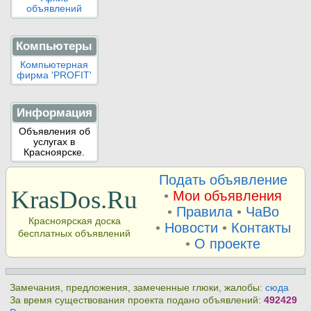
объявлений
Компьютеры
Компьютерная
фирма 'PROFIT'
Информация
Объявления об
услугах в
Красноярске.
Подать объявление
KrasDos.Ru
•
Мои объявления
•
Правила
•
ЧаВо
Красноярская доска
•
Новости
•
Контакты
бесплатных объявлений
•
О проекте
Замечания, предложения, замеченные глюки, жалобы:
сюда
За время существования проекта подано объявлений:
492429