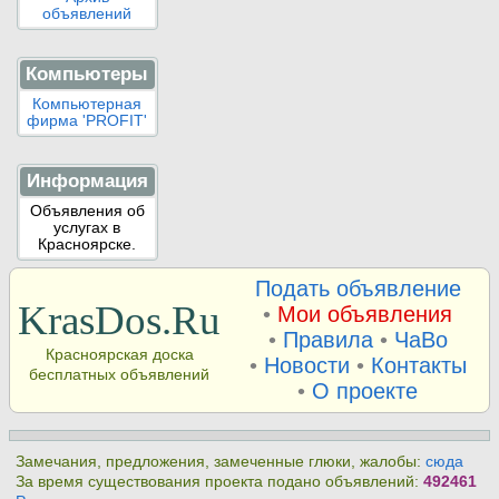
объявлений
Компьютеры
Компьютерная
фирма 'PROFIT'
Информация
Объявления об
услугах в
Красноярске.
Подать объявление
KrasDos.Ru
•
Мои объявления
•
Правила
•
ЧаВо
Красноярская доска
•
Новости
•
Контакты
бесплатных объявлений
•
О проекте
Замечания, предложения, замеченные глюки, жалобы:
сюда
За время существования проекта подано объявлений:
492461