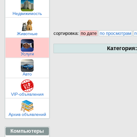
Недвижимость
сортировка:
по дате
по просмотрам
п
Животные
Категория
Услуги
Авто
VIP-объявления
Архив объявлений
Компьютеры