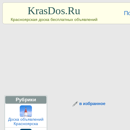
KrasDos.Ru
П
Красноярская доска бесплатных объявлений
Рубрики
в избранное
Доска объявлений
Красноярска