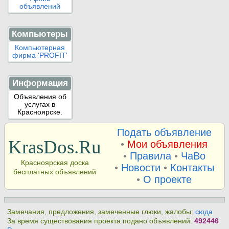
объявлений
Компьютеры
Компьютерная
фирма 'PROFIT'
Информация
Объявления об
услугах в
Красноярске.
Подать объявление
KrasDos.Ru
•
Мои объявления
•
Правила
•
ЧаВо
Красноярская доска
•
Новости
•
Контакты
бесплатных объявлений
•
О проекте
Замечания, предложения, замеченные глюки, жалобы:
сюда
За время существования проекта подано объявлений:
492446