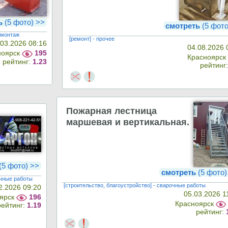
ь
(5 фото) >>
смотреть
(5 фот
ехмонтаж
[ремонт] - прочее
.03.2026 08:16
04.08.2026 
ноярск
195
Красноярск
рейтинг:
1.23
рейтинг
Пожарная лестница
маршевая и вертикальная.
(5 фото) >>
смотреть
(5 фото
очные работы
[строительство, благоустройство] - сварочные работы
2.2026 09:20
05.03.2026 1
оярск
196
Красноярск
рейтинг:
1.19
рейтинг: