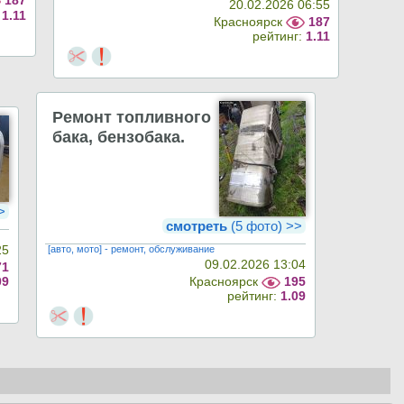
187
20.02.2026 06:55
:
1.11
Красноярск
187
рейтинг:
1.11
Ремонт топливного
бака, бензобака.
>>
смотреть
(5 фото) >>
[авто, мото] - ремонт, обслуживание
25
09.02.2026 13:04
71
Красноярск
195
09
рейтинг:
1.09