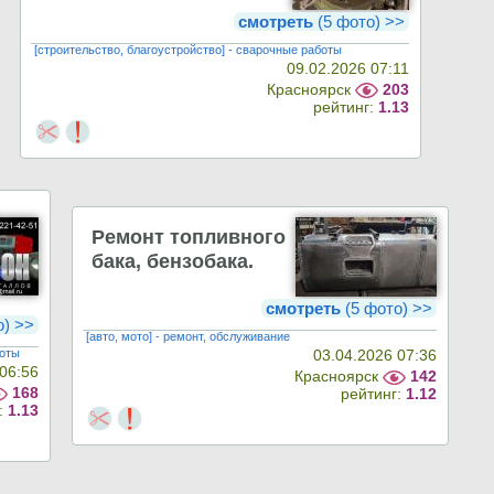
смотреть
(5 фото) >>
[строительство, благоустройство] - сварочные работы
09.02.2026 07:11
Красноярск
203
рейтинг:
1.13
Ремонт топливного
бака, бензобака.
смотреть
(5 фото) >>
о) >>
[авто, мото] - ремонт, обслуживание
боты
03.04.2026 07:36
 06:56
Красноярск
142
168
рейтинг:
1.12
:
1.13