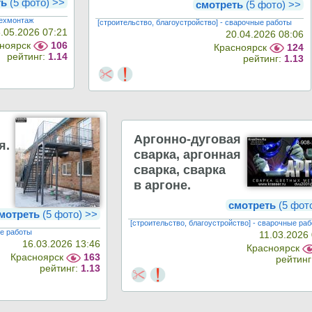
ть
(5 фото) >>
смотреть
(5 фото) >>
техмонтаж
[строительство, благоустройство] - сварочные работы
.05.2026 07:21
20.04.2026 08:06
ноярск
106
Красноярск
124
рейтинг:
1.14
рейтинг:
1.13
Аргонно-дуговая
я.
сварка, аргонная
сварка, сварка
в аргоне.
смотреть
(5 фот
мотреть
(5 фото) >>
[строительство, благоустройство] - сварочные ра
ые работы
11.03.2026
16.03.2026 13:46
Красноярск
Красноярск
163
рейтинг
рейтинг:
1.13