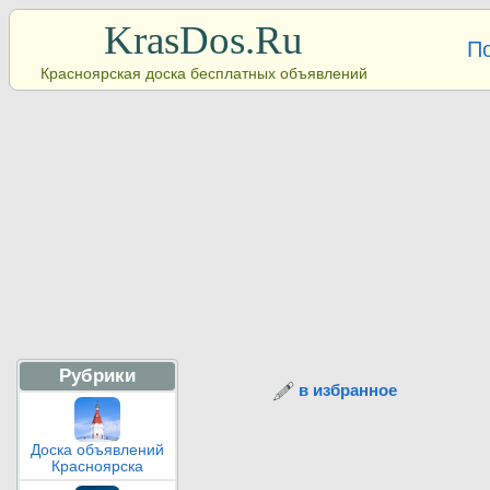
KrasDos.Ru
П
Красноярская доска бесплатных объявлений
Рубрики
в избранное
Доска объявлений
Красноярска