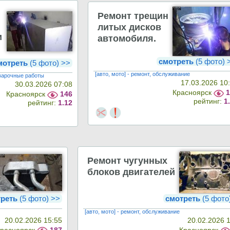
Ремонт трещин
литых дисков
и
автомобиля.
смотреть
(5 фото)
мотреть
(5 фото) >>
[авто, мото] - ремонт, обслуживание
сварочные работы
17.03.2026 10
30.03.2026 07:08
Красноярск
Красноярск
146
рейтинг:
1
рейтинг:
1.12
Ремонт чугунных
блоков двигателей
треть
(5 фото) >>
смотреть
(5 фото
[авто, мото] - ремонт, обслуживание
20.02.2026 15:55
20.02.2026 