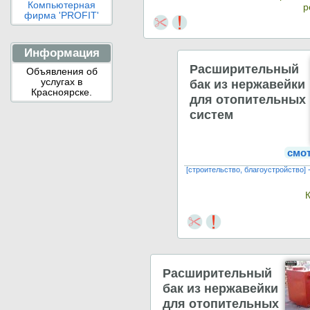
Компьютерная
р
фирма 'PROFIT'
Информация
Расширительный
Объявления об
бак из нержавейки
услугах в
Красноярске.
для отопительных
систем
смо
[строительство, благоустройство]
Расширительный
бак из нержавейки
для отопительных