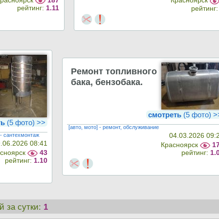
Красноярск
187
Красноярск
рейтинг:
1.11
рейтинг
Ремонт топливного
бака, бензобака.
смотреть
(5 фото) 
ть
(5 фото) >>
[авто, мото] - ремонт, обслуживание
 - сантехмонтаж
04.03.2026 09:
.06.2026 08:41
Красноярск
1
сноярск
43
рейтинг:
1.
рейтинг:
1.10
й за сутки:
1