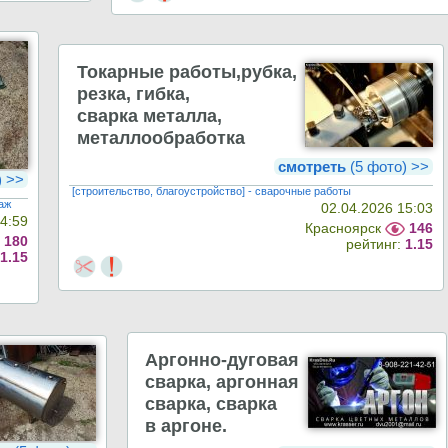
Токарные работы,рубка,
резка, гибка,
сварка металла,
металлообработка
смотреть
(5 фото) >>
) >>
[строительство, благоустройство] - сварочные работы
таж
02.04.2026 15:03
14:59
Красноярск
146
180
рейтинг:
1.15
:
1.15
Аргонно-дуговая
сварка, аргонная
сварка, сварка
в аргоне.