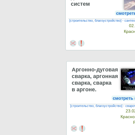
систем
смотрет
[строительство, благоустройство] - сант
02
Крас
Аргонно-дуговая
сварка, аргонная
сварка, сварка
в аргоне.
смотреть
[строительство, благоустройство] - свар
23.0
Красн