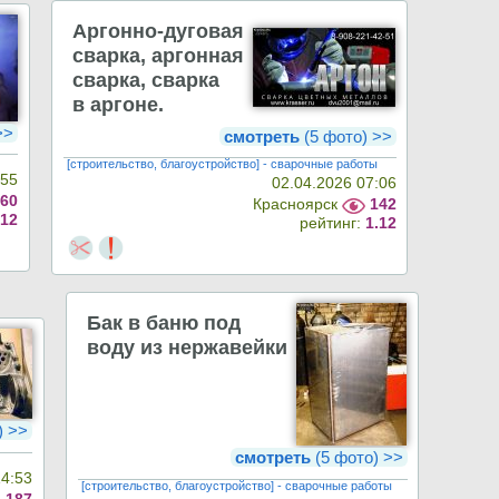
Аргонно-дуговая
сварка, аргонная
сварка, сварка
в аргоне.
 >>
смотреть
(5 фото) >>
[строительство, благоустройство] - сварочные работы
:55
02.04.2026 07:06
160
Красноярск
142
.12
рейтинг:
1.12
Бак в баню под
воду из нержавейки
) >>
смотреть
(5 фото) >>
14:53
[строительство, благоустройство] - сварочные работы