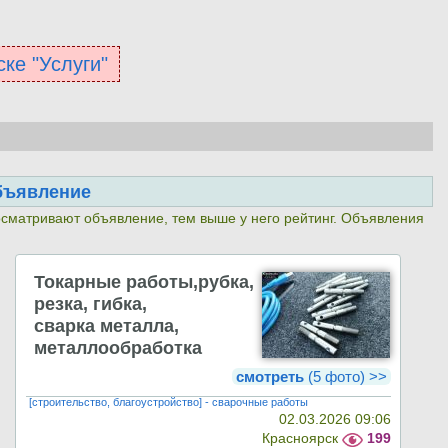
ске "Услуги"
бъявление
осматривают объявление, тем выше у него рейтинг. Объявления
Токарные работы,рубка,
резка, гибка,
сварка металла,
металлообработка
смотреть
(5 фото) >>
[строительство, благоустройство] - сварочные работы
02.03.2026 09:06
Красноярск
199