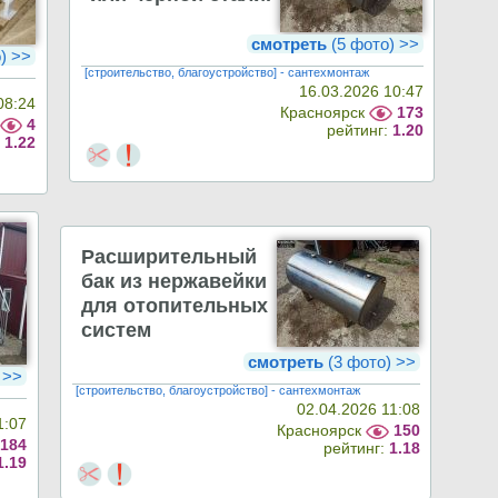
смотреть
(5 фото) >>
о) >>
[строительство, благоустройство] - сантехмонтаж
16.03.2026 10:47
08:24
Красноярск
173
4
рейтинг:
1.20
:
1.22
Расширительный
бак из нержавейки
для отопительных
систем
смотреть
(3 фото) >>
) >>
[строительство, благоустройство] - сантехмонтаж
02.04.2026 11:08
1:07
Красноярск
150
184
рейтинг:
1.18
1.19