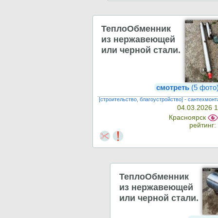
ТеплоОбменник
из нержавеющей
или черной стали.
смотреть
(5 фото
[строительство, благоустройство] - сантехмон
04.03.2026 
Красноярск
рейтинг
ТеплоОбменник
из нержавеющей
или черной стали.