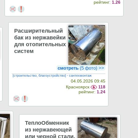
рейтинг:
1.26
Расширительный
бак из нержавейки
для отопительных
систем
смотреть
(5 фото) >>
[строительство, благоустройство] - сантехмонтаж
04.05.2026 09:45
Красноярск
118
рейтинг:
1.24
ТеплоОбменник
из нержавеющей
или черной стали.