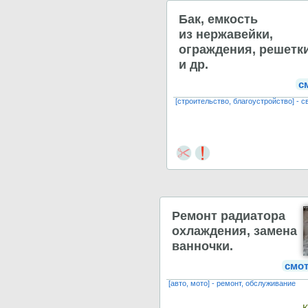
Бак, емкость
из нержавейки,
ограждения, решетк
и др.
с
[строительство, благоустройство] - 
Ремонт радиатора
охлаждения, замена
ванночки.
смо
[авто, мото] - ремонт, обслуживание