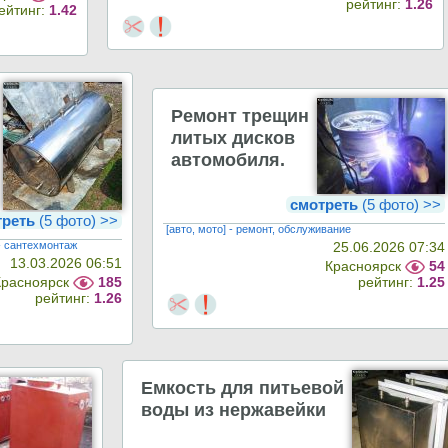
рейтинг:
1.26
ейтинг:
1.42
Ремонт трещин
литых дисков
автомобиля.
смотреть
(5 фото) >>
треть
(5 фото) >>
[авто, мото] - ремонт, обслуживание
 - сантехмонтаж
25.06.2026 07:34
13.03.2026 06:51
Красноярск
54
Красноярск
185
рейтинг:
1.25
рейтинг:
1.26
Емкость для питьевой
воды из нержавейки