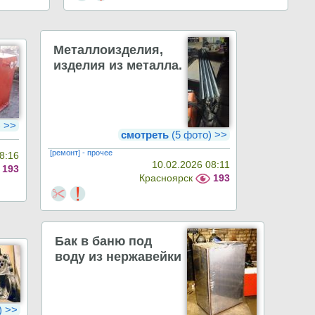
Металлоизделия,
изделия из металла.
) >>
смотреть
(5 фото) >>
[ремонт] - прочее
8:16
10.02.2026 08:11
193
Красноярск
193
Бак в баню под
воду из нержавейки
) >>