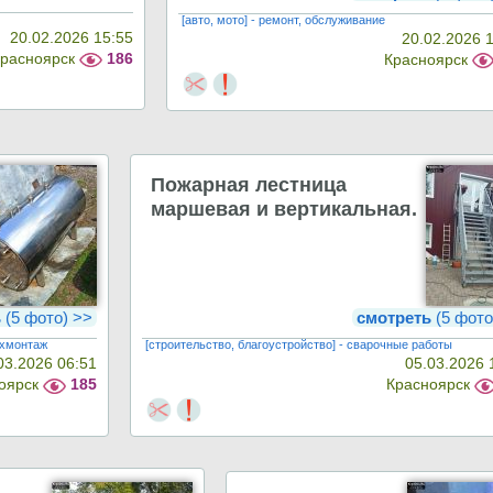
[авто, мото] - ремонт, обслуживание
20.02.2026 15:55
20.02.2026 
Красноярск
186
Красноярск
Пожарная лестница
маршевая и вертикальная.
ь
(5 фото) >>
смотреть
(5 фото
ехмонтаж
[строительство, благоустройство] - сварочные работы
03.2026 06:51
05.03.2026 
оярск
185
Красноярск