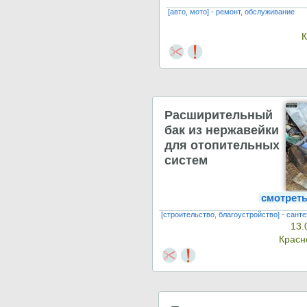
[авто, мото] - ремонт, обслуживание
Расширительный
бак из нержавейки
для отопительных
систем
смотрет
[строительство, благоустройство] - сант
13.
Красн