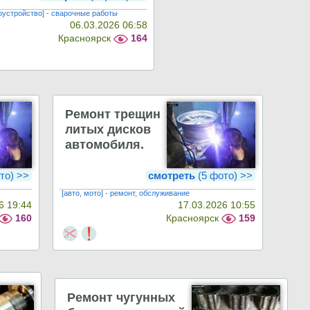
гоустройство] - сварочные работы
06.03.2026 06:58
Красноярск
164
Ремонт трещин
литых дисков
автомобиля.
то) >>
смотреть
(5 фото) >>
[авто, мото] - ремонт, обслуживание
6 19:44
17.03.2026 10:55
160
Красноярск
159
Ремонт чугунных