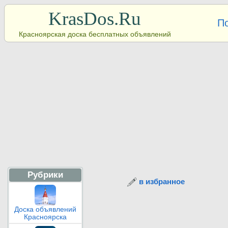
KrasDos.Ru
П
Красноярская доска бесплатных объявлений
Рубрики
в избранное
Доска объявлений
Красноярска