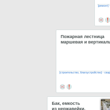
[ремонт] 
Пожарная лестница
маршевая и вертикал
[строительство, благоустройство] - св
Бак, емкость
из нержавейки,