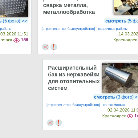
сварка металла,
металлообработка
ь
(5 фото) >>
смотреть
(5 ф
 работы
[строительство, благоустройство] - сварочные работы
.03.2026 11:51
14.03.202
ноярск
159
Красноярс
Расширительный
бак из нержавейки
для отопительных
систем
смотреть
(3 фото) 
[строительство, благоустройство] - сантехмонтаж
02.04.2026 11:
Красноярск
1