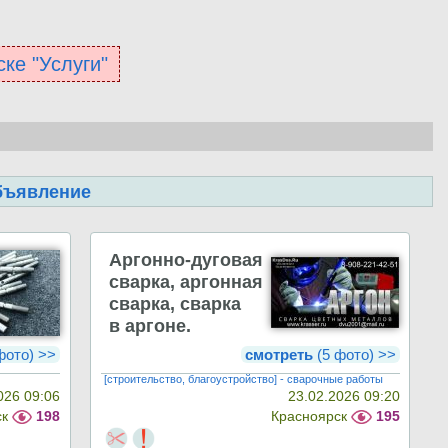
ске "Услуги"
бъявление
Аргонно-дуговая
сварка, аргонная
сварка, сварка
в аргоне.
фото) >>
смотреть
(5 фото) >>
[строительство, благоустройство] - сварочные работы
026 09:06
23.02.2026 09:20
ск
198
Красноярск
195