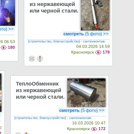
из нержавеющей
или черной стали.
ото) >>
смотреть
(5 фото) >>
[строительство, благоустройство] - сантехмонтаж
26 06:53
04.03.2026 14:59
к
180
Красноярск
178
ТеплоОбменник
из нержавеющей
или черной стали.
смотреть
(5 фото) >>
>
[строительство, благоустройство] - сантехмонтаж
16.03.2026 10:47
0
Красноярск
172
7