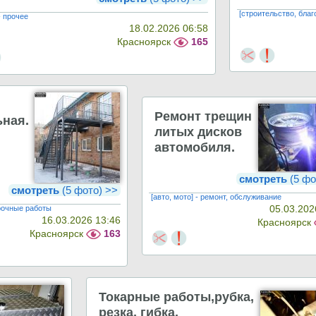
[строительство, бла
- прочее
18.02.2026 06:58
Красноярск
165
Ремонт трещин
ьная.
литых дисков
автомобиля.
смотреть
(5 фо
смотреть
(5 фото) >>
[авто, мото] - ремонт, обслуживание
арочные работы
05.03.202
16.03.2026 13:46
Красноярск
Красноярск
163
Токарные работы,рубка,
резка, гибка,