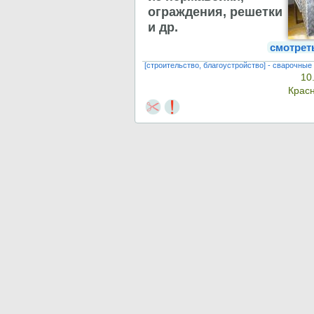
ограждения, решетки
и др.
смотрет
[строительство, благоустройство] - сварочные
10
Крас