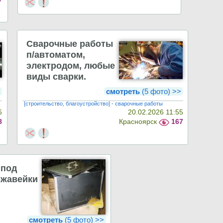
Сварочные работы
п/автоматом,
электродом, любые
виды сварки.
>
смотреть
(5 фото) >>
[строительство, благоустройство] - сварочные работы
6
20.02.2026 11:55
8
Красноярск
167
 под
ржавейки
смотреть
(5 фото) >>