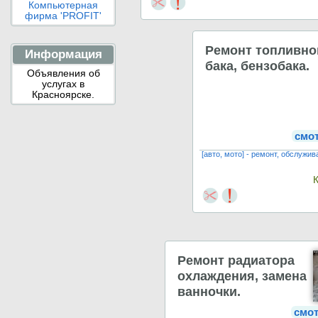
Компьютерная
фирма 'PROFIT'
Ремонт топливно
Информация
бака, бензобака.
Объявления об
услугах в
Красноярске.
смо
[авто, мото] - ремонт, обслужи
Ремонт радиатора
охлаждения, замена
ванночки.
смо