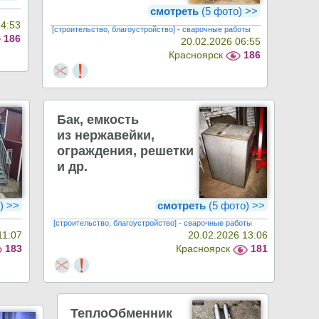
смотреть
(5 фото) >>
14:53
[строительство, благоустройство] - сварочные работы
186
20.02.2026 06:55
Красноярск
186
Бак, емкость
из нержавейки,
ограждения, решетки
и др.
) >>
смотреть
(5 фото) >>
[строительство, благоустройство] - сварочные работы
11:07
20.02.2026 13:06
183
Красноярск
181
ТеплоОбменник