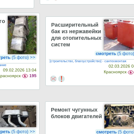
го
Расширительный
бак из нержавейки
для отопительных
систем
смотреть
(5 фото
треть
(5 фото) >>
[строительство, благоустройство] - сантехмонтаж
вание
02.03.2026 0
09.02.2026 13:04
Красноярск
Красноярск
195
Ремонт чугунных
блоков двигателей
треть
(5 фото) >>
смотреть
(5 фото