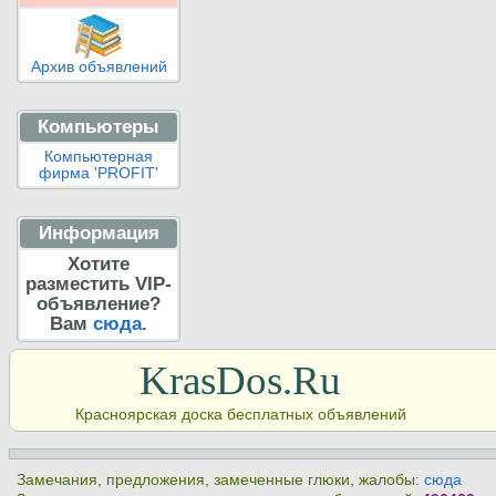
Архив объявлений
Компьютеры
Компьютерная
фирма 'PROFIT'
Информация
Хотите
разместить VIP-
объявление?
Вам
сюда
.
KrasDos.Ru
Красноярская доска бесплатных объявлений
Замечания, предложения, замеченные глюки, жалобы:
сюда