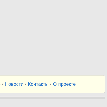
о
•
Новости
•
Контакты
•
О проекте