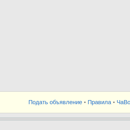
Подать объявление
•
Правила
•
ЧаВ