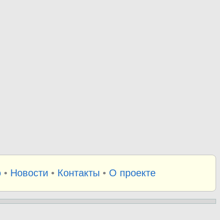
о
•
Новости
•
Контакты
•
О проекте