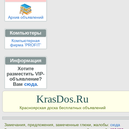
Архив объявлений
Компьютеры
Компьютерная
фирма 'PROFIT'
Информация
Хотите
разместить VIP-
объявление?
Вам
сюда
.
KrasDos.Ru
Красноярская доска бесплатных объявлений
Замечания, предложения, замеченные глюки, жалобы:
сюда