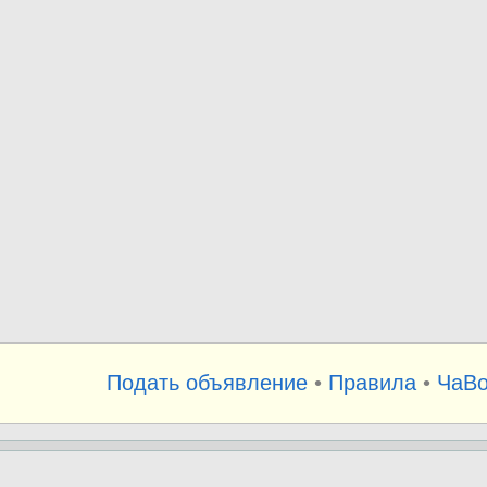
Подать объявление
•
Правила
•
ЧаВ