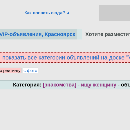
Как попасть сюда? ▲
Хотите размести
VIP-объявления, Красноярск
показать все категории объявлений на доске 
о рейтингу
с фото
Категория:
[знакомства] - ищу женщину
- об