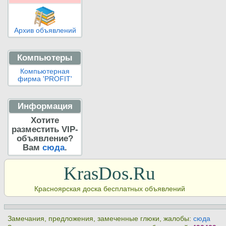
Архив объявлений
Компьютеры
Компьютерная
фирма 'PROFIT'
Информация
Хотите
разместить VIP-
объявление?
Вам
сюда
.
KrasDos.Ru
Красноярская доска бесплатных объявлений
Замечания, предложения, замеченные глюки, жалобы:
сюда