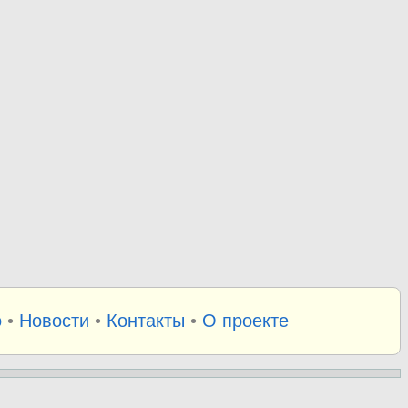
о
•
Новости
•
Контакты
•
О проекте