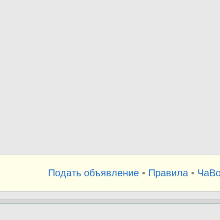
Подать объявление
•
Правила
•
ЧаВ