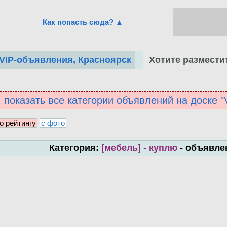
Как попасть сюда? ▲
Хотите размести
VIP-объявления, Красноярск
показать все категории объявлений на доске 
о рейтингу
с фото
Категория:
[мебель] - куплю
- объявле