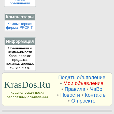
объявлений
Компьютеры
Компьютерная
фирма 'PROFIT'
Информация
Объявления о
недвижимости
Красноярска:
продажа,
покупка, аренда,
услуги и т.д.
Подать объявление
KrasDos.Ru
•
Мои объявления
•
Правила
•
ЧаВо
Красноярская доска
•
Новости
•
Контакты
бесплатных объявлений
•
О проекте