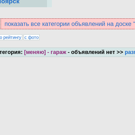
ноярск
показать все категории объявлений на доске
о рейтингу
с фото
тегория:
[меняю] - гараж
- объявлений нет >>
раз