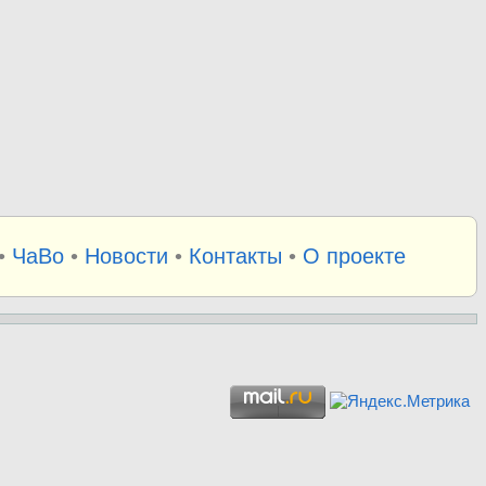
•
ЧаВо
•
Новости
•
Контакты
•
О проекте