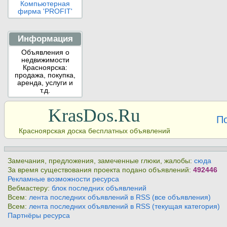
Компьютерная
фирма 'PROFIT'
Информация
Объявления о
недвижимости
Красноярска:
продажа, покупка,
аренда, услуги и
т.д.
KrasDos.Ru
П
Красноярская доска бесплатных объявлений
Замечания, предложения, замеченные глюки, жалобы:
сюда
За время существования проекта подано объявлений:
492446
Рекламные возможности ресурса
Вебмастеру:
блок последних объявлений
Всем:
лента последних объявлений в RSS (все объявления)
Всем:
лента последних объявлений в RSS (текущая категория)
Партнёры ресурса