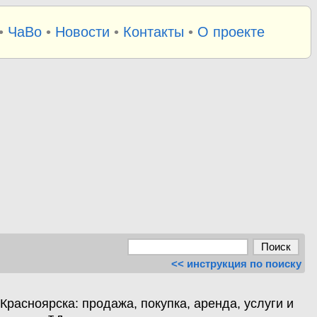
•
ЧаВо
•
Новости
•
Контакты
•
О проекте
<< инструкция по поиску
расноярска: продажа, покупка, аренда, услуги и