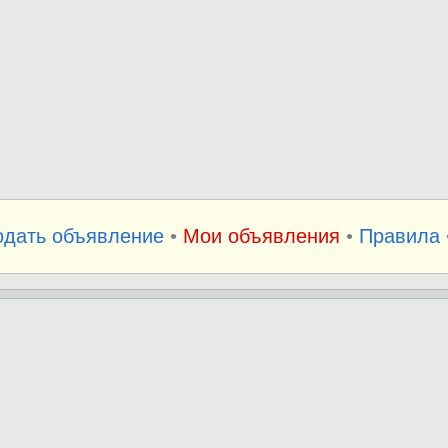
одать объявление
•
Мои объявления
•
Правила