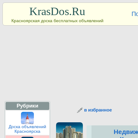
KrasDos.Ru
П
Красноярская доска бесплатных объявлений
Рубрики
в избранное
Доска объявлений
Недвиж
Красноярска