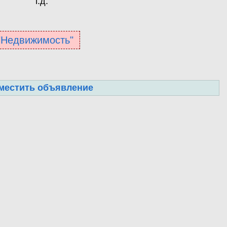
т.д.
 "Недвижимость"
местить объявление