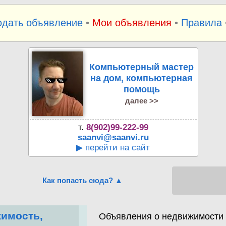
одать объявление
•
Мои объявления
•
Правила
Компьютерный мастер
на дом, компьютерная
помощь
далее >>
т.
8(902)99-222-99
saanvi@saanvi.ru
▶ перейти на сайт
Как попасть сюда? ▲
имость,
Объявления о недвижимости К