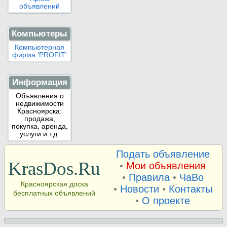
объявлений
Компьютеры
Компьютерная
фирма 'PROFIT'
Информация
Объявления о
недвижимости
Красноярска:
продажа,
покупка, аренда,
услуги и т.д.
Подать объявление
KrasDos.Ru
•
Мои объявления
•
Правила
•
ЧаВо
Красноярская доска
•
Новости
•
Контакты
бесплатных объявлений
•
О проекте