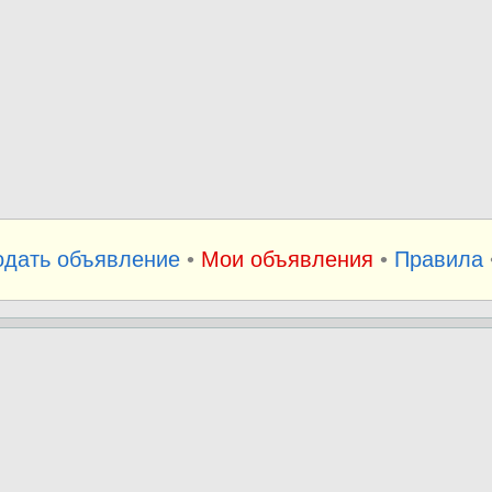
одать объявление
•
Мои объявления
•
Правила