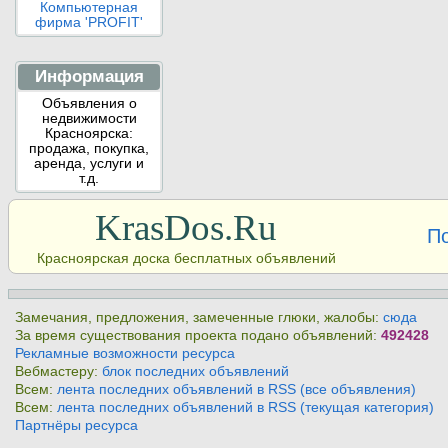
Компьютерная
фирма 'PROFIT'
Информация
Объявления о
недвижимости
Красноярска:
продажа, покупка,
аренда, услуги и
т.д.
KrasDos.Ru
П
Красноярская доска бесплатных объявлений
Замечания, предложения, замеченные глюки, жалобы:
сюда
За время существования проекта подано объявлений:
492428
Рекламные возможности ресурса
Вебмастеру:
блок последних объявлений
Всем:
лента последних объявлений в RSS (все объявления)
Всем:
лента последних объявлений в RSS (текущая категория)
Партнёры ресурса