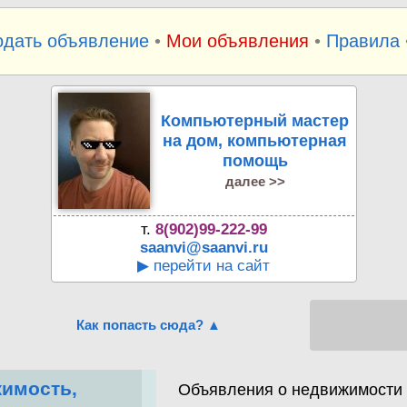
одать объявление
•
Мои объявления
•
Правила
Компьютерный мастер
на дом, компьютерная
помощь
далее >>
т.
8(902)99-222-99
saanvi@saanvi.ru
▶ перейти на сайт
Как попасть сюда? ▲
имость,
Объявления о недвижимости К