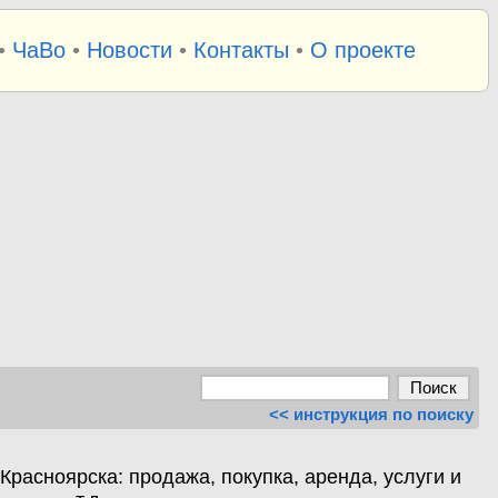
•
ЧаВо
•
Новости
•
Контакты
•
О проекте
<< инструкция по поиску
расноярска: продажа, покупка, аренда, услуги и