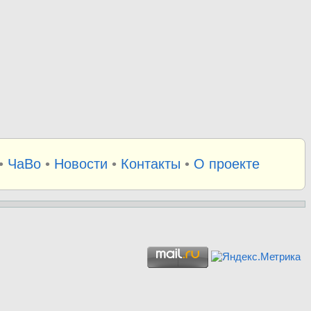
•
ЧаВо
•
Новости
•
Контакты
•
О проекте