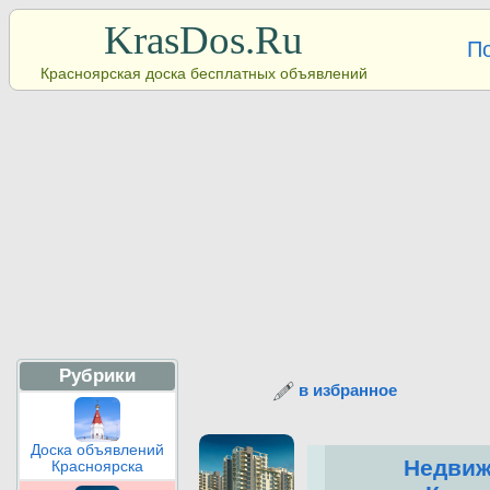
KrasDos.Ru
П
Красноярская доска бесплатных объявлений
Рубрики
в избранное
Доска объявлений
Недвиж
Красноярска