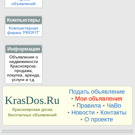
объявлений
Компьютеры
Компьютерная
фирма 'PROFIT'
Информация
Объявления о
недвижимости
Красноярска:
продажа,
покупка, аренда,
услуги и т.д.
Подать объявление
KrasDos.Ru
•
Мои объявления
•
Правила
•
ЧаВо
Красноярская доска
•
Новости
•
Контакты
бесплатных объявлений
•
О проекте