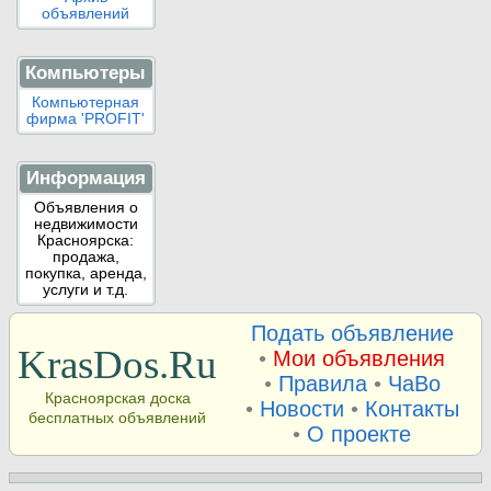
объявлений
Компьютеры
Компьютерная
фирма 'PROFIT'
Информация
Объявления о
недвижимости
Красноярска:
продажа,
покупка, аренда,
услуги и т.д.
Подать объявление
KrasDos.Ru
•
Мои объявления
•
Правила
•
ЧаВо
Красноярская доска
•
Новости
•
Контакты
бесплатных объявлений
•
О проекте