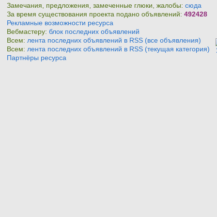
Замечания, предложения, замеченные глюки, жалобы:
сюда
За время существования проекта подано объявлений:
492428
Рекламные возможности ресурса
Вебмастеру:
блок последних объявлений
Всем:
лента последних объявлений в RSS (все объявления)
Всем:
лента последних объявлений в RSS (текущая категория)
Партнёры ресурса