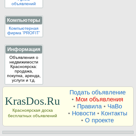
объявлений
Компьютеры
Компьютерная
фирма 'PROFIT'
Информация
Объявления о
недвижимости
Красноярска:
продажа,
покупка, аренда,
услуги и т.д.
Подать объявление
KrasDos.Ru
•
Мои объявления
•
Правила
•
ЧаВо
Красноярская доска
•
Новости
•
Контакты
бесплатных объявлений
•
О проекте