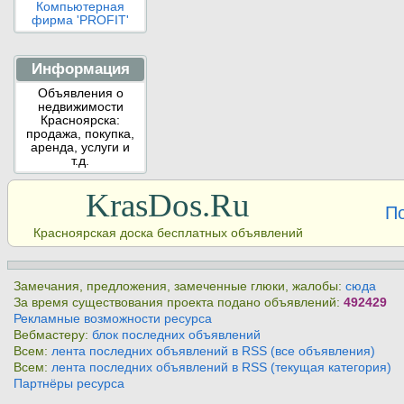
Компьютерная
фирма 'PROFIT'
Информация
Объявления о
недвижимости
Красноярска:
продажа, покупка,
аренда, услуги и
т.д.
KrasDos.Ru
П
Красноярская доска бесплатных объявлений
Замечания, предложения, замеченные глюки, жалобы:
сюда
За время существования проекта подано объявлений:
492429
Рекламные возможности ресурса
Вебмастеру:
блок последних объявлений
Всем:
лента последних объявлений в RSS (все объявления)
Всем:
лента последних объявлений в RSS (текущая категория)
Партнёры ресурса