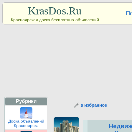
KrasDos.Ru
П
Красноярская доска бесплатных объявлений
Рубрики
в избранное
Доска объявлений
Недвиж
Красноярска