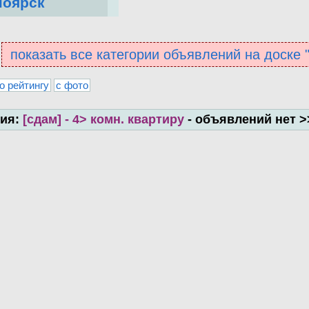
ноярск
показать все категории объявлений на доске
о рейтингу
с фото
рия:
[сдам] - 4> комн. квартиру
- объявлений нет 