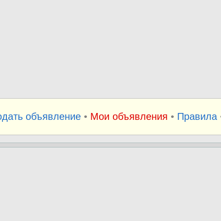
одать объявление
•
Мои объявления
•
Правила