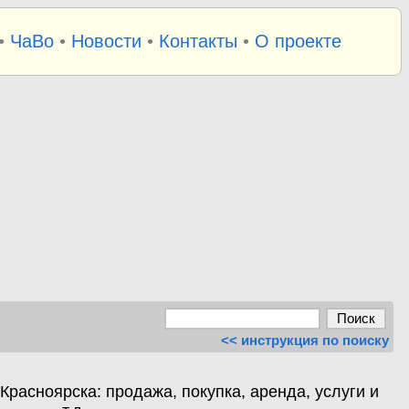
•
ЧаВо
•
Новости
•
Контакты
•
О проекте
<< инструкция по поиску
расноярска: продажа, покупка, аренда, услуги и