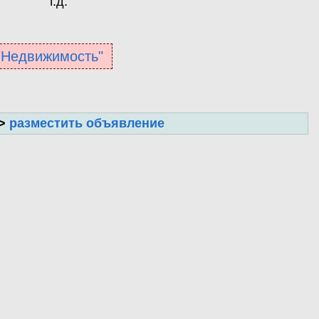
т.д.
 "Недвижимость"
>>
разместить объявление