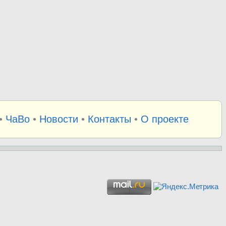
•
ЧаВо
•
Новости
•
Контакты
•
О проекте