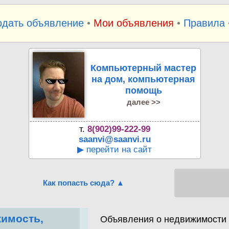
одать объявление
•
Мои объявления
•
Правила
Компьютерный мастер
на дом, компьютерная
помощь
далее >>
т.
8(902)99-222-99
saanvi@saanvi.ru
▶ перейти на сайт
Как попасть сюда? ▲
имость,
Объявления о недвижимости К