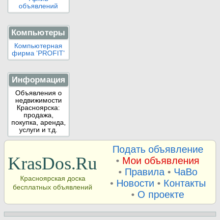
объявлений
Компьютеры
Компьютерная
фирма 'PROFIT'
Информация
Объявления о
недвижимости
Красноярска:
продажа,
покупка, аренда,
услуги и т.д.
Подать объявление
KrasDos.Ru
•
Мои объявления
•
Правила
•
ЧаВо
Красноярская доска
•
Новости
•
Контакты
бесплатных объявлений
•
О проекте