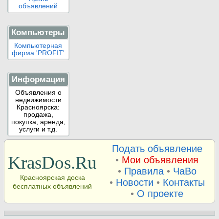
объявлений
Компьютеры
Компьютерная
фирма 'PROFIT'
Информация
Объявления о
недвижимости
Красноярска:
продажа,
покупка, аренда,
услуги и т.д.
Подать объявление
KrasDos.Ru
•
Мои объявления
•
Правила
•
ЧаВо
Красноярская доска
•
Новости
•
Контакты
бесплатных объявлений
•
О проекте